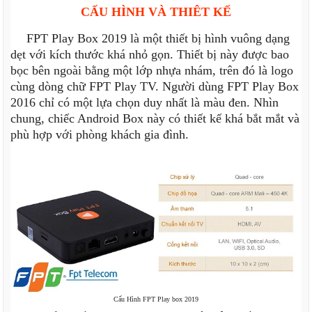
CẤU HÌNH VÀ THIÊT KẾ
FPT Play Box 2019 là một thiết bị hình vuông dạng
dẹt với kích thước khá nhỏ gọn. Thiết bị này được bao
bọc bên ngoài bằng một lớp nhựa nhám, trên đó là logo
cùng dòng chữ FPT Play TV. Người dùng FPT Play Box
2016 chỉ có một lựa chọn duy nhất là màu đen. Nhìn
chung, chiếc Android Box này có thiết kế khá bắt mắt và
phù hợp với phòng khách gia đình.
Cấu Hình FPT Play box 2019