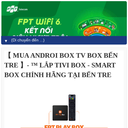
▼
【 MUA ANDROI BOX TV BOX BẾN
TRE 】- ™ LẮP TIVI BOX - SMART
BOX CHÍNH HÃNG TẠI BẾN TRE