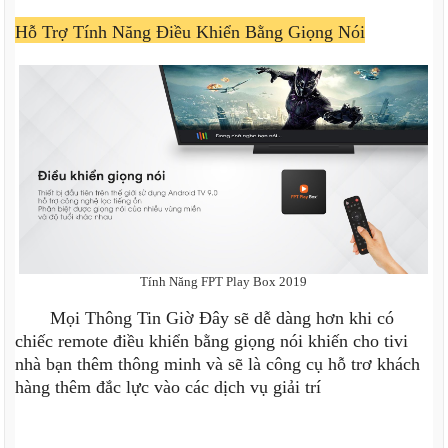
Hỗ Trợ Tính Năng Điều Khiển Bằng Giọng Nói
Tính Năng FPT Play Box 2019
Mọi Thông Tin Giờ Đây sẽ dễ dàng hơn khi có
chiếc remote điều khiển bằng giọng nói khiến cho tivi
nhà bạn thêm thông minh và sẽ là công cụ hỗ trơ khách
hàng thêm đắc lực vào các dịch vụ giải trí