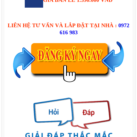
GÍA BÁN LẺ 1.590.000 VND
LIÊN HỆ TƯ VẤN VÀ LẮP ĐẶT TẠI NHÀ :
0972
616 983