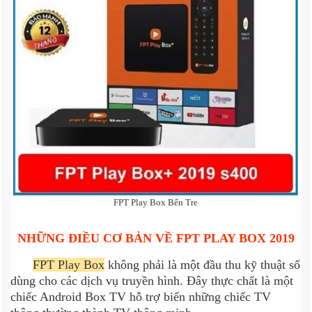
FPT Play Box Bến Tre
NHỮNG ĐIỀU CƠ BẢN VỀ FPT PLAY BOX 2019
FPT Play Box
không phải là một đầu thu kỹ thuật số
dùng cho các dịch vụ truyền hình. Đây thực chất là một
chiếc Android Box TV hỗ trợ biến những chiếc TV