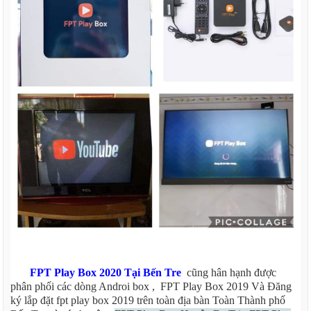
FPT Play Box 2020 Tại Bến Tre
cũng hân hạnh được
phân phối các dòng Androi box , FPT Play Box 2019 Và Đăng
ký lắp đặt fpt play box 2019 trên toàn địa bàn Toàn Thành phố