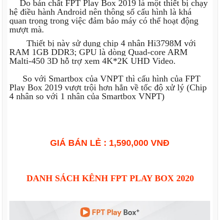
Do bản chất FPT Play Box 2019 là một thiết bị chạy
hệ điều hành Android nên thông số cấu hình là khá
quan trọng trong việc đảm bảo máy có thể hoạt động
mượt mà.
Thiết bị này sử dụng chip 4 nhân Hi3798M với
RAM 1GB DDR3; GPU là dòng Quad-core ARM
Malti-450 3D hỗ trợ xem 4K*2K UHD Video.
So với Smartbox của VNPT thì cấu hình của FPT
Play Box 2019 vượt trội hơn hẳn về tốc độ xử lý (Chip
4 nhân so với 1 nhân của Smartbox VNPT)
GIÁ BÁN LẺ : 1,590,000 VNĐ
DANH SÁCH KÊNH FPT PLAY BOX 2020