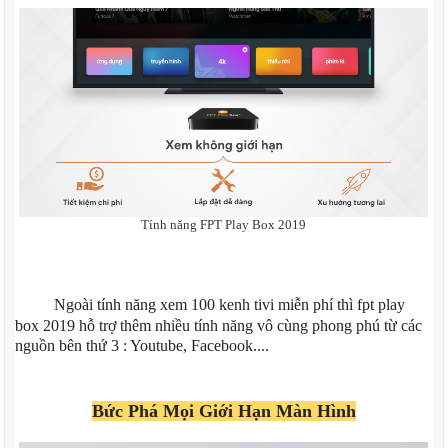
Tính năng FPT Play Box 2019
Ngoài tính năng xem 100 kenh tivi miễn phí thì fpt play
box 2019 hỗ trợ thêm nhiều tính năng vô cùng phong phú từ các
nguồn bên thứ 3 : Youtube, Facebook....
Bức Phá Mọi Giới Hạn Màn Hình