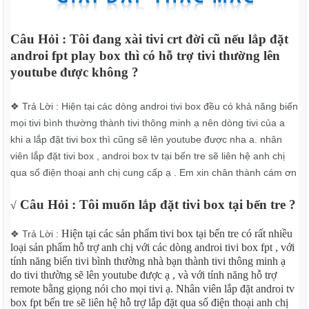
Câu Hỏi : Tôi đang xài tivi crt đời cũ nếu lắp đặt
androi fpt play box thì có hỗ trợ tivi thường lên
youtube được không ?
❖ Trả Lời : Hiện tại các dòng androi tivi box đều có khả năng biến
mọi tivi bình thường thành tivi thông minh ạ nên dòng tivi của a
khi a lắp đặt tivi box thì cũng sẽ lên youtube được nha a. nhân
viên lắp đặt tivi box , androi box tv tại bến tre sẽ liên hệ anh chị
qua số điện thoại anh chị cung cấp ạ . Em xin chân thành cám ơn
Câu Hỏi : Tôi muốn lắp đặt tivi box tại bến tre ?
√
Hiện tại các sản phẩm tivi box tại bến tre có rất nhiều
❖ Trả Lời :
loại sản phẩm hỗ trợ anh chị với các dòng androi tivi box fpt , với
tính năng biến tivi bình thường nhà bạn thành tivi thông minh ạ
do tivi thường sẽ lên youtube được ạ , và với tính năng hỗ trợ
remote bằng giọng nói cho mọi tivi ạ. Nhân viên lắp đặt androi tv
box fpt bến tre sẽ liên hệ hỗ trợ lắp đặt qua số điện thoại anh chị