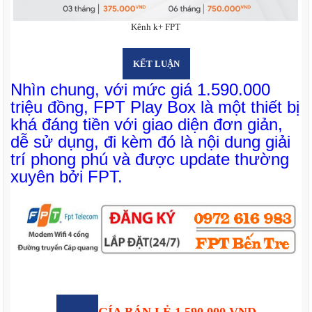
Kênh k+ FPT
KẾT LUẬN
Nhìn chung, với mức giá 1.590.000
triệu đồng, FPT Play Box là một thiết bị
khá đáng tiền với giao diện đơn giản,
dễ sử dụng, đi kèm đó là nội dung giải
trí phong phú và được update thường
xuyên bởi FPT.