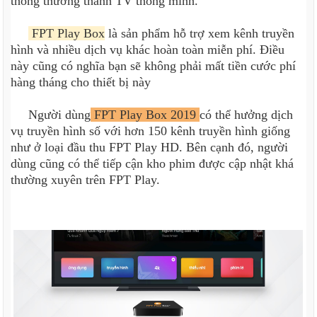
thông thường thành TV thông minh.
FPT Play Box
là sản phẩm hỗ trợ xem kênh truyền
hình và nhiều dịch vụ khác hoàn toàn miễn phí. Điều
này cũng có nghĩa bạn sẽ không phải mất tiền cước phí
hàng tháng cho thiết bị này
Người dùng
FPT Play Box 2019
có thể hưởng dịch
vụ truyền hình số với hơn 150 kênh truyền hình giống
như ở loại đầu thu FPT Play HD. Bên cạnh đó, người
dùng cũng có thể tiếp cận kho phim được cập nhật khá
thường xuyên trên FPT Play.