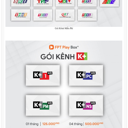
Gói Kênh Miễn Phí