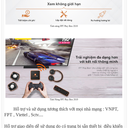
Tính năng FPT Play Box 2019
Tính Năng FPT Play Box 2019
Hỗ trợ và sử dụng tương thích với mọi nhà mạng : VNPT,
FPT , Viettel , Sctv....
Hỗ trợ giao diện dễ sử dụng do có trang bị sẵn thiết bị điều khiển