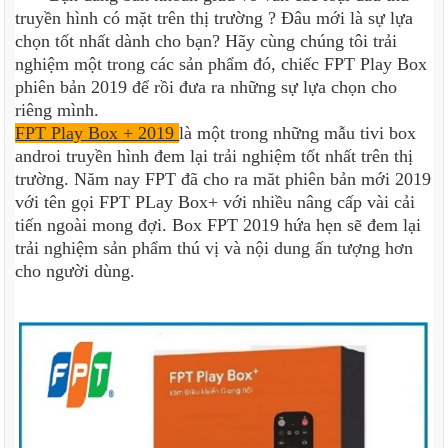
truyền hình có mặt trên thị trường ? Đâu mới là sự lựa
chọn tốt nhất dành cho bạn? Hãy cùng chúng tôi trải
nghiệm một trong các sản phẩm đó, chiếc FPT Play Box
phiên bản 2019 để rồi đưa ra những sự lựa chọn cho
riêng mình.
FPT Play Box + 2019
là một trong những mẫu tivi box
androi truyền hình đem lại trải nghiệm tốt nhất trên thị
trường. Năm nay FPT đã cho ra măt phiên bản mới 2019
với tên gọi FPT PLay Box+ với nhiều nâng cấp vài cải
tiến ngoài mong đợi. Box FPT 2019 hứa hẹn sẽ đem lại
trải nghiệm sản phẩm thú vị và nội dung ấn tượng hơn
cho người dùng.