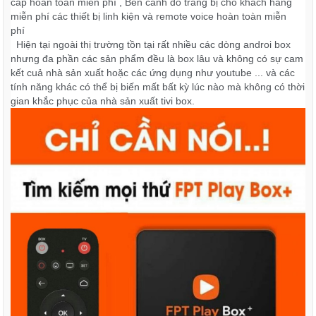
cáp hoàn toàn miễn phí , Bên canh đó trang bị cho khách hàng
miễn phí các thiết bị linh kiện và remote voice hoàn toàn miễn
phí
Hiện tại ngoài thị trường tồn tại rất nhiều các dòng androi box
nhưng đa phần các sản phẩm đều là box lâu và không có sự cam
kết cuả nhà sản xuất hoặc các ứng dụng như youtube ... và các
tính năng khác có thể bị biến mất bất kỳ lúc nào mà không có thời
gian khắc phục của nhà sản xuất tivi box.