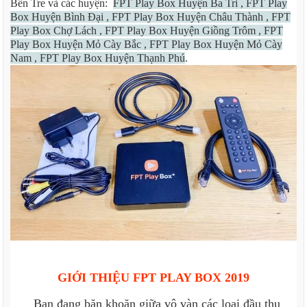
Bến Tre và các huyện:
FPT Play Box Huyện Ba Tri , FPT Play
Box Huyện Bình Đại , FPT Play Box Huyện Châu Thành , FPT
Play Box Chợ Lách , FPT Play Box Huyện Giồng Trôm , FPT
Play Box Huyện Mỏ Cày Bắc , FPT Play Box Huyện Mỏ Cày
Nam , FPT Play Box Huyện Thạnh Phú
.
GIỚI THIỆU FPT PLAY BOX 2019
Bạn đang băn khoăn giữa vô vàn các loại đầu thu