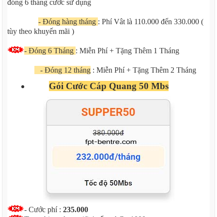
đóng 6 tháng cước sử dụng
- Đóng hàng tháng
: Phí Vât là 110.000 đến 330.000 (
tùy theo khuyến mãi )
- Đóng 6 Tháng
: Miễn Phí + Tặng Thêm 1 Tháng
- Đóng 12 tháng
: Miễn Phí + Tặng Thêm 2 Tháng
Gói Cước Cáp Quang 50 Mbs
- Cước phí :
235.000