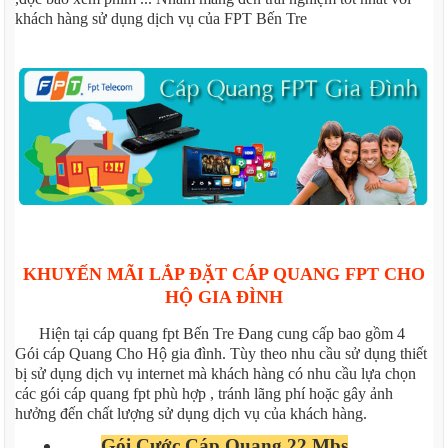
khách hàng sử dụng dịch vụ của FPT Bến Tre
KHUYẾN MÃI LẮP ĐẶT CÁP QUANG FPT CHO
HỘ GIA ĐÌNH
Hiện tại cáp quang fpt Bến Tre Đang cung cấp bao gồm 4
Gói cáp Quang Cho Hộ gia đình. Tùy theo nhu cầu sử dụng thiết
bị sử dụng dịch vụ internet mà khách hàng có nhu cầu lựa chọn
các gói cáp quang fpt phù hợp , tránh lãng phí hoặc gây ảnh
hưởng đến chất lượng sử dụng dịch vụ của khách hàng.
Gói Cước Cáp Quang 22 Mbs