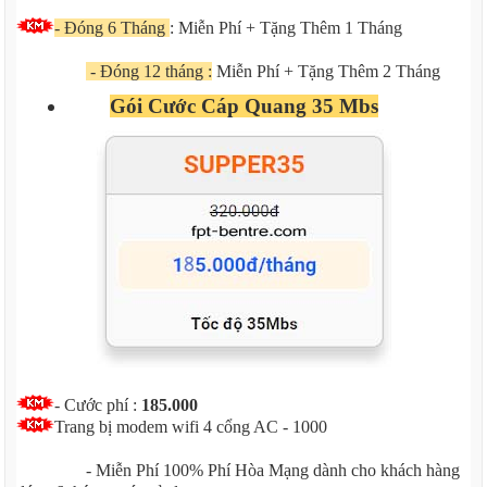
- Đóng 6 Tháng
: Miễn Phí + Tặng Thêm 1 Tháng
- Đóng 12 tháng :
Miễn Phí + Tặng Thêm 2 Tháng
Gói Cước Cáp Quang 35 Mbs
-
Cước phí :
185.000
Trang bị modem wifi 4 cổng AC - 1000
- Miễn Phí 100% Phí Hòa Mạng dành cho khách hàng