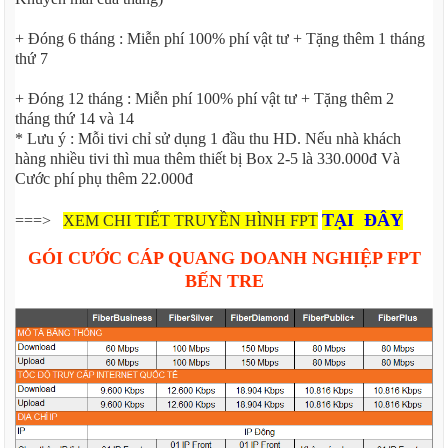
+ Đóng 6 tháng : Miễn phí 100% phí vật tư + Tặng thêm 1 tháng
thứ 7
+ Đóng 12 tháng : Miễn phí 100% phí vật tư + Tặng thêm 2
tháng thứ 14 và 14
* Lưu ý : Mỗi tivi chỉ sử dụng 1 đầu thu HD. Nếu nhà khách
hàng nhiều tivi thì mua thêm thiết bị Box 2-5 là 330.000đ Và
Cước phí phụ thêm 22.000đ
TẠI ĐÂY
===>
XEM CHI TIẾT TRUYỀN HÌNH FPT
GÓI CƯỚC CÁP QUANG DOANH NGHIỆP FPT
BẾN TRE