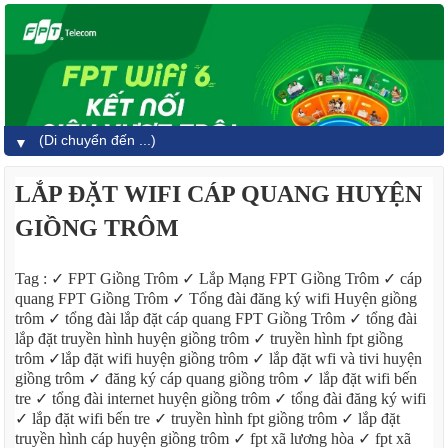
▼
LẮP ĐẶT WIFI CÁP QUANG HUYỆN
GIỒNG TRÔM
Tag : ✓ FPT Giồng Trôm ✓ Lắp Mạng FPT Giồng Trôm ✓ cáp
quang FPT Giồng Trôm ✓ Tổng đài đăng ký wifi Huyện giồng
trôm ✓ tổng đài lắp đặt cáp quang FPT Giồng Trôm ✓ tổng đài
lắp đặt truyền hình huyện giồng trôm ✓ truyền hình fpt giồng
trôm ✓lắp đặt wifi huyện giồng trôm ✓ lắp đặt wfi và tivi huyện
giồng trôm ✓ đăng ký cáp quang giồng trôm ✓ lắp đặt wifi bến
tre ✓ tổng đài internet huyện giồng trôm ✓ tổng đài đăng ký wifi
✓ lắp đặt wifi bến tre ✓ truyền hình fpt giồng trôm ✓ lắp đặt
truyền hình cáp huyện giồng trôm ✓ fpt xã lương hòa ✓ fpt xã