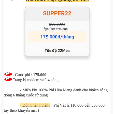
- Cước phí :
175.000
Trang bị modem wifi 4 cổng
- Miễn Phí 100% Phí Hòa Mạng dành cho khách hàng
đóng 6 tháng cước sử dụng
- Đóng hàng tháng
: Phí Vât là 110.000 đến 330.000 (
tùy theo khuyến mãi )