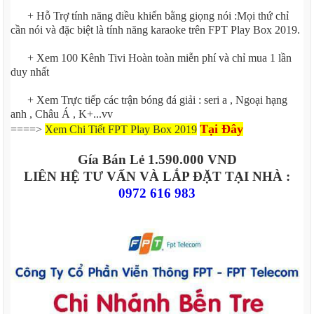
+ Hỗ Trợ tính năng điều khiển bằng giọng nói :Mọi thứ chỉ
cần nói và đặc biệt là tính năng karaoke trên FPT Play Box 2019.
+ Xem 100 Kênh Tivi Hoàn toàn miễn phí và chỉ mua 1 lần
duy nhất
+ Xem Trực tiếp các trận bóng đá giải : seri a , Ngoại hạng
anh , Châu Á , K+...vv
Tại Đây
====>
Xem Chi Tiết FPT Play Box 2019
Gía Bán Lẻ 1.590.000 VND
LIÊN HỆ TƯ VẤN VÀ LẮP ĐẶT TẠI NHÀ :
0972 616 983