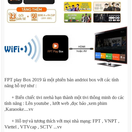
FPT play Box 2019 là một phiên bản andrioi box với các tính
năng hỗ trợ như :
+ Biến chiếc tivi nrehà bạn thành một tivi thông minh do các
tính năng : Lên youtube , lướt web ,đọc báo ,xem phim
,Karaooke....vv
+ Hỗ trợ và tương thích với mọi nhà mạng: FPT , VNPT ,
Viettel , VTVcap , SCTV ...vv