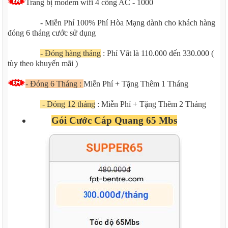
Trang bị modem wifi 4 cổng AC - 1000
- Miễn Phí 100% Phí Hòa Mạng dành cho khách hàng
đóng 6 tháng cước sử dụng
- Đóng hàng tháng
: Phí Vât là 110.000 đến 330.000 (
tùy theo khuyến mãi )
- Đóng 6 Tháng :
Miễn Phí + Tặng Thêm 1 Tháng
- Đóng 12 tháng
: Miễn Phí + Tặng Thêm 2 Tháng
Gói Cước Cáp Quang 65 Mbs