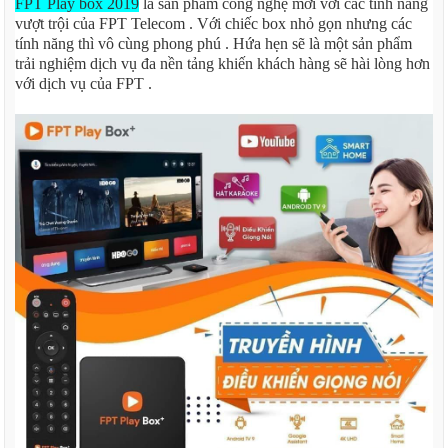
FPT Play box 2019
là sản phẩm công nghệ mới với các tính năng
vượt trội của FPT Telecom . Với chiếc box nhỏ gọn nhưng các
tính năng thì vô cùng phong phú . Hứa hẹn sẽ là một sản phẩm
trải nghiệm dịch vụ đa nền tảng khiến khách hàng sẽ hài lòng hơn
với dịch vụ của FPT .