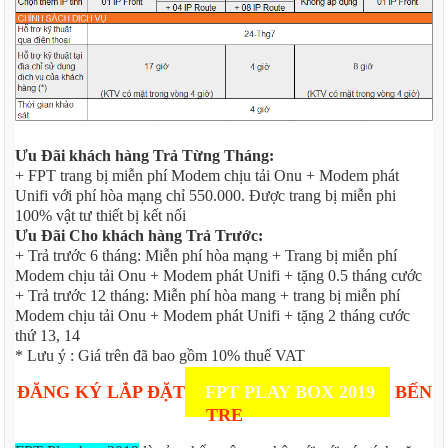
Ưu Đãi khách hàng Trả Từng Tháng:
+ FPT trang bị miễn phí Modem chịu tải Onu + Modem phát
Unifi với phí hòa mạng chỉ 550.000. Được trang bị miễn phi
100% vật tư thiết bị kết nối
Ưu Đãi Cho khách hàng Trả Trước:
+ Trả trước 6 tháng: Miễn phí hòa mạng + Trang bị miễn phí
Modem chịu tải Onu + Modem phát Unifi + tặng 0.5 tháng cước
+ Trả trước 12 tháng: Miễn phí hòa mang + trang bị miễn phí
Modem chịu tải Onu + Modem phát Unifi + tặng 2 tháng cước
thứ 13, 14
* Lưu ý : Giá trên đã bao gồm 10% thuế VAT
ĐĂNG KÝ LẮP ĐẶT
FPT PLAY BOX 2019
BẾN
TRE