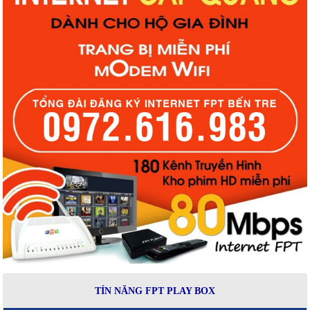
TÍN NĂNG FPT PLAY BOX