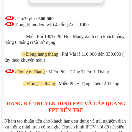
- Cước phí :
300.000
Trang bị modem wifi 4 cổng AC - 1000
- Miễn Phí 100% Phí Hòa Mạng dành cho khách hàng
đóng 6 tháng cước sử dụng
- Đóng hàng tháng
: Phí Vât là 110.000 đến 330.000 (
tùy theo khuyến mãi )
- Đóng 6 Tháng
: Miễn Phí + Tặng Thêm 1 Tháng
- Đóng 12 tháng
: Miễn Phí + Tặng Thêm 2 Tháng
ĐĂNG KÝ TRUYỀN HÌNH FPT VÀ CÁP QUANG
FPT BẾN TRE
Nhằm tạo thuận tiện cho khách hàng sử dụng và trải nghiệm dịch
vụ thông minh trên công nghệ Truyền hình IPTV với độ nét siêu