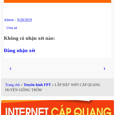
Admin
-
9/28/2019
Chia sẻ
Không có nhận xét nào:
Đăng nhận xét
‹
›
Trang chủ
»
Truyền hình FPT
» LẮP ĐẶT WIFI CÁP QUANG
HUYỆN GIỒNG TRÔM