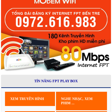
TÍN NĂNG FPT PLAY BOX
XEM TRUYỀN HÌNH
NGHE NHẠC, XEM
PHIM ...