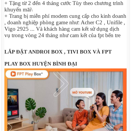
+ Tặng từ 2 đến 4 tháng cước Tùy theo chương trình
khuyến mãi\
+ Trang bị miễn phí modem cung cấp cho kinh doanh
, doanh nghiệp phòng game như: Acher C2 , Unifile ,
Vigo 2925 ... Và khách hàng cam kết sử dụng dịch
vụ trong vòng 24 tháng như cam kết của fpt bến tre
LẮP ĐẶT ANDROI BOX , TIVI BOX VÀ FPT
PLAY BOX HUYỆN BÌNH ĐẠI