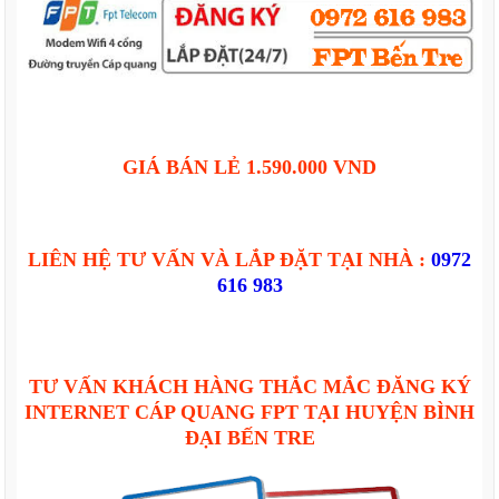
GIÁ BÁN LẺ 1.590.000 VND
LIÊN HỆ TƯ VẤN VÀ LẮP ĐẶT TẠI NHÀ :
0972
616 983
TƯ VẤN KHÁCH HÀNG THẮC MẮC ĐĂNG KÝ
INTERNET CÁP QUANG FPT TẠI HUYỆN BÌNH
ĐẠI BẾN TRE