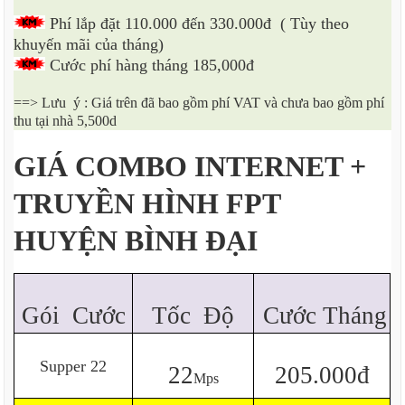
Phí lắp đặt 110.000 đến 330.000đ
( Tùy theo
khuyến mãi của tháng)
Cước phí hàng tháng 185,000đ
==> Lưu ý : Giá trên đã bao gồm phí VAT và chưa bao gồm phí
thu tại nhà 5,500d
GIÁ COMBO INTERNET +
TRUYỀN HÌNH FPT
HUYỆN BÌNH ĐẠI
Gói
Cước
Tốc
Độ
Cước Tháng
Supper 22
22
205.000đ
Mps