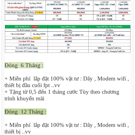
Đóng 6 Tháng :
+ Miễn phí lắp đặt 100% vật tư : Dây , Modem wifi ,
thiết bị đầu cuối fpt ..vv
+ Tặng từ 0,5 đến 1 tháng cước Tùy theo chương
trình khuyến mãi
Đóng 12 Tháng :
+ Miễn phí lắp đặt 100% vật tư : Dây , Modem wifi ,
thiết bị ..vv