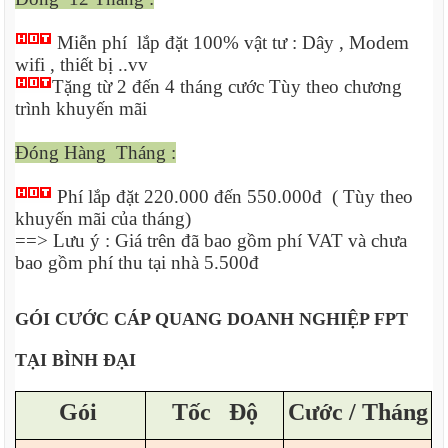
Miễn phí lắp đặt 100% vật tư : Dây , Modem
wifi , thiết bị ..vv
Tặng từ 2 đến 4 tháng cước Tùy theo chương
trình khuyến mãi
Đóng Hàng Tháng :
Phí lắp đặt 220.000 đến 550.000đ ( Tùy theo
khuyến mãi của tháng)
==> Lưu ý : Giá trên đã bao gồm phí VAT và chưa
bao gồm phí thu tại nhà 5.500đ
GÓI CƯỚC CÁP QUANG DOANH NGHIỆP FPT
TẠI BÌNH ĐẠI
Gói
Tốc
Độ
Cước / Tháng