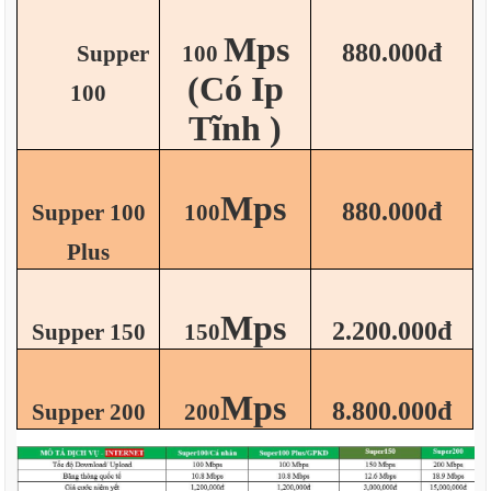
Mps
880.000đ
Supper
100
(Có Ip
100
Tĩnh )
Mps
880.000đ
Supper 100
100
Plus
Mps
2.200.000đ
Supper 150
150
Mps
8.800.000đ
Supper 200
200