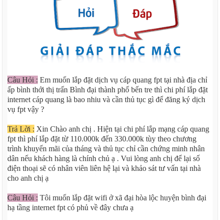
Câu Hỏi :
Em muốn lắp đặt dịch vụ cáp quang fpt tại nhà địa chỉ
ấp bình thới thị trấn Bình đại thành phố bến tre thì chi phí lắp đặt
internet cáp quang là bao nhiu và cần thủ tục gì để đăng ký dịch
vụ fpt vậy ?
Trả Lời :
Xin Chào anh chị . Hiện tại chi phí lắp mạng cáp quang
fpt thì phí lắp đặt từ 110.000k đến 330.000k tùy theo chương
trình khuyến mãi của tháng và thủ tục chỉ cần chứng minh nhân
dân nếu khách hàng là chính chủ ạ . Vui lòng anh chị để lại số
điện thoại sẽ có nhân viên liên hệ lại và khảo sát tư vấn tại nhà
cho anh chị ạ
Câu Hỏi :
Tôi muốn lắp đặt wifi ở xã đại hòa lộc huyện bình đại
hạ tầng internet fpt có phủ về đây chưa ạ