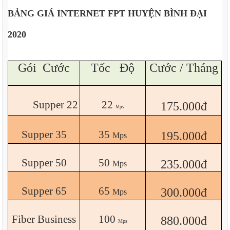
BẢNG GIÁ INTERNET FPT HUYỆN BÌNH ĐẠI
2020
Gói Cước
Tốc Độ
Cước / Tháng
Supper 22
22
175.000đ
Mps
Supper 35
35
195.000đ
Mps
Supper 50
50
235.000đ
Mps
Supper 65
65
300.000đ
Mps
Fiber Business
100
880.000đ
Mps