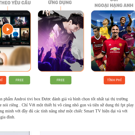
 phẩm Androi tivi box Được đánh giá và bình chọn tốt nhất tại thị trường
nói riêng . Chỉ Với một thiết bị vô cùng nhỏ gọn và tiện sử dung thì fpt play
hông minh với đầy đủ các tính năng như một chiếc Smart TV hiện đại và với
gia đình.