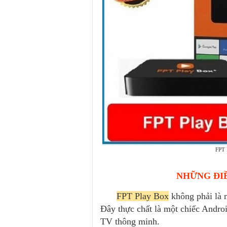
FPT 
NHỮNG ĐIỀ
FPT Play Box
không phải là m
Đây thực chất là một chiếc Andr
TV thông minh.