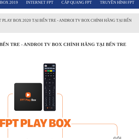
 BOX 2019
INTERNET FPT
CÁP QUANG FPT
TRUYỀN HÌNH FPT
T PLAY BOX 2020 TẠI BẾN TRE - ANDROI TV BOX CHÍNH HÃNG TẠI BẾN
I BẾN TRE - ANDROI TV BOX CHÍNH HÃNG TẠI BẾN TRE