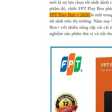
mới là sự lựa chọn tốt nhất dành 
phẩm đó, chiếc FPT Play Box phiê
FPT Play Box + 2020
là một tron
tốt nhất trên thị trường. Năm na
Box+ với nhiều nâng cấp vài cải 
nghiệm sản phẩm thú vị và nội d