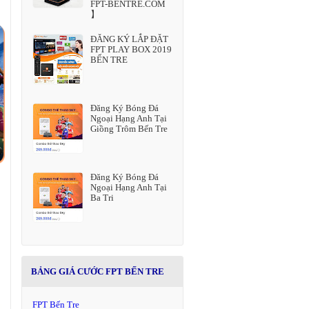
FPT-BENTRE.COM
】
ĐĂNG KÝ LẮP ĐẶT
FPT PLAY BOX 2019
BẾN TRE
Đăng Ký Bóng Đá
Ngoại Hạng Anh Tại
Giồng Trôm Bến Tre
Đăng Ký Bóng Đá
Ngoại Hạng Anh Tại
Ba Tri
BẢNG GIÁ CƯỚC FPT BẾN TRE
FPT Bến Tre