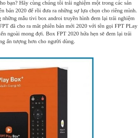
cho bạn? Hãy cùng chúng tôi trải nghiệm một trong các sản
n bản 2020 để rồi đưa ra những sự lựa chọn cho riêng mình.
g những mẫu tivi box androi truyền hình đem lại trải nghiệm
y FPT đã cho ra măt phiên bản mới 2020 với tên gọi FPT PLay
tiến ngoài mong đợi. Box FPT 2020 hứa hẹn sẽ đem lại trải
ung ấn tượng hơn cho người dùng.