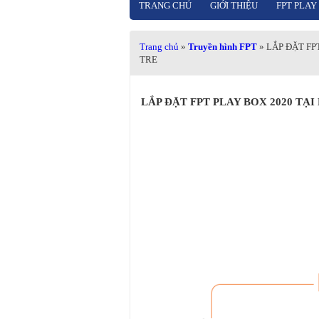
TRANG CHỦ
GIỚI THIỆU
FPT PLAY
Trang chủ
»
Truyền hình FPT
» LẮP ĐẶT FP
TRE
LẮP ĐẶT FPT PLAY BOX 2020 TẠ