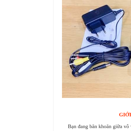
GIỚI
Bạn đang băn khoăn giữa vô và