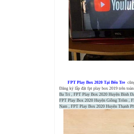
FPT Play Box 2020 Tại Bến Tre
cũng
Đăng ký lắp đặt fpt play box 2019 trên to
Ba Tri , FPT Play Box 2020 Huyện Bình Đ
FPT Play Box 2020 Huyện Giồng Trôm , F
Nam , FPT Play Box 2020 Huyện Thạnh P