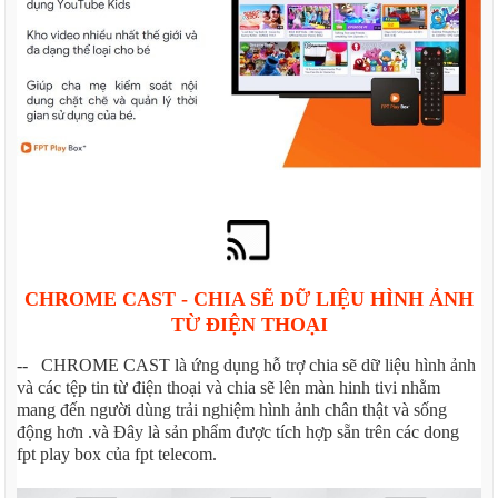
CHROME CAST - CHIA SẼ DỮ LIỆU HÌNH ẢNH
TỪ ĐIỆN THOẠI
-- CHROME CAST là ứng dụng hỗ trợ chia sẽ dữ liệu hình ảnh
và các tệp tin từ điện thoại và chia sẽ lên màn hinh tivi nhằm
mang đến người dùng trải nghiệm hình ảnh chân thật và sống
động hơn .và Đây là sản phẩm được tích hợp sẵn trên các dong
fpt play box của fpt telecom.