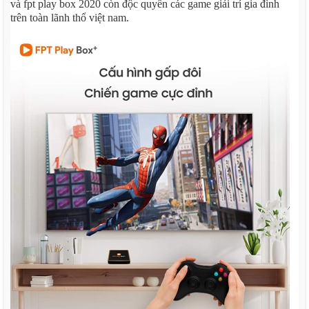
và fpt play box 2020 còn độc quyền các game giải trí gia đình
trên toàn lãnh thổ việt nam.