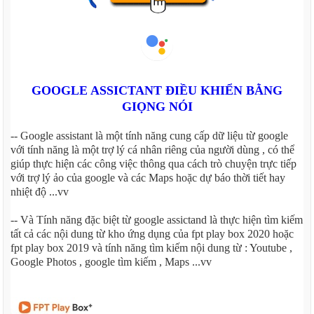
GOOGLE ASSICTANT ĐIỀU KHIỂN BẰNG
GIỌNG NÓI
-- Google assistant là một tính năng cung cấp dữ liệu từ google
với tính năng là một trợ lý cá nhân riêng của người dùng , có thể
giúp thực hiện các công việc thông qua cách trò chuyện trực tiếp
với trợ lý ảo của google và các Maps hoặc dự báo thời tiết hay
nhiệt độ ...vv
-- Và Tính năng đặc biệt từ google assictand là thực hiện tìm kiếm
tất cả các nội dung từ kho ứng dụng của fpt play box 2020 hoặc
fpt play box 2019 và tính năng tìm kiếm nội dung từ : Youtube ,
Google Photos , google tìm kiếm , Maps ...vv