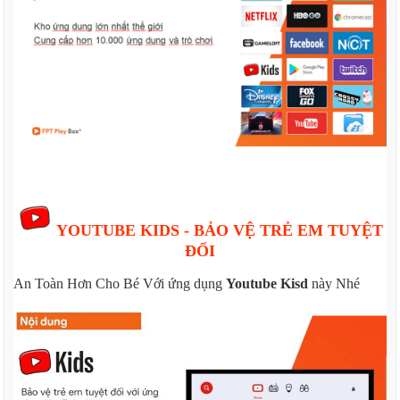
YOUTUBE KIDS - BẢO VỆ TRẺ EM TUYỆT
ĐỐI
An Toàn Hơn Cho Bé Với ứng dụng
Youtube Kisd
này Nhé