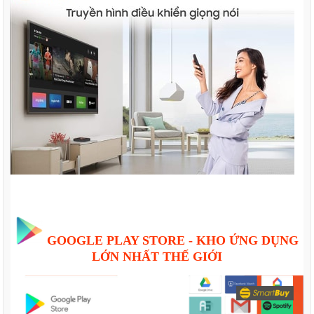
GOOGLE PLAY STORE - KHO ỨNG DỤNG
LỚN NHẤT THẾ GIỚI