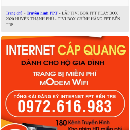
Trang chủ
»
Truyền hình FPT
» LẮP TIVI BOX FPT PLAY BOX
2020 HUYỆN THẠNH PHÚ - TIVI BOX CHÍNH HÃNG FPT BẾN
TRE