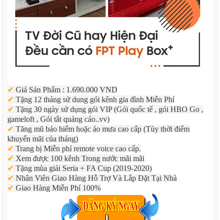
✔
Giá Sản Phẩm : 1.690.000 VND
✔
Tặng 12 tháng sử dung gói kênh gia đình Miễn Phí
✔
Tặng 30 ngày sử dụng gói VIP (Gói quốc tế , gói HBO Go ,
gameloft , Gói tắt quảng cáo..vv)
✔
Tăng mũ bảo hiểm hoặc áo mưa cao cấp (Tùy thời điểm
khuyến mãi của tháng)
✔
Trang bị Miễn phí remote voice cao cấp.
✔
Xem được 100 kênh Trong nước mãi mãi
✔
Tặng mùa giải Seria + FA Cup (2019-2020)
✔
Nhân Viên Giao Hàng Hỗ Trợ Và Lắp Đặt Tại Nhà
✔
Giao Hàng Miễn Phí 100%