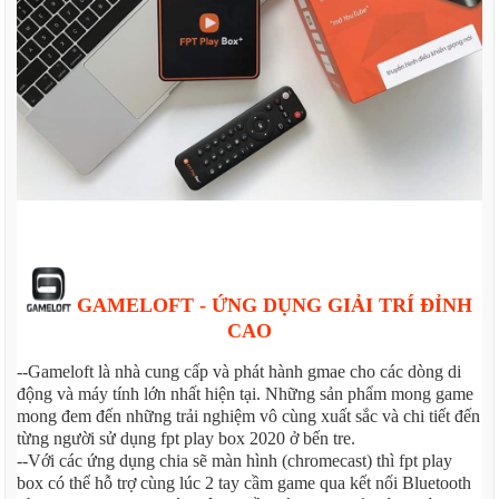
GAMELOFT - ỨNG DỤNG GIẢI TRÍ ĐỈNH
CAO
--Gameloft là nhà cung cấp và phát hành gmae cho các dòng di
động và máy tính lớn nhất hiện tại. Những sản phẩm mong game
mong đem đến những trải nghiệm vô cùng xuất sắc và chi tiết đến
từng người sử dụng fpt play box 2020 ở bến tre.
--Với các ứng dụng chia sẽ màn hình (chromecast) thì fpt play
box có thể hỗ trợ cùng lúc 2 tay cầm game qua kết nối Bluetooth