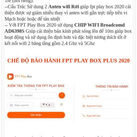
Tre (nói riêng).
--Cấu Trúc Sử dung 2
Anten wifi Rời
giúp fpt play box 2020 cải
thiện được sự giảm nhiễu thay vì anten wifi gắn trực tiếp trên vi
Mạch hoặc hoặc đế tản nhiệt
-- Với FPT Play Box 2020 sử dụng
CHIP WIFI Broadcomd
AD6398S
Giúp cải thiện bán kính phát sóng lên đế 10m giúp box
hoạt động và sử dụng ổn định hơn và đặc biệt tương thích tốt ở
kết nối wifi 2 băng tầng gồm 2.4 Ghz và 5Ghz
CHẾ ĐỘ BẢO HÀNH FPT PLAY BOX PLUS 2020