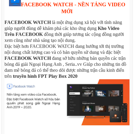
FACEBOOK WATCH - NỀN TẢNG VIDEO
MỚI
FACEBOOK WATCH
là một ứng dụng xã hội với tính năng
giúp người đùng dễ khám phá các kho ứng dụng
Kho Video
Trên FACEBOOK
đồng thời giúp tương tác cộng đồng người
xem cũng như nhà sáng tạo nội dung.
Đặc biệt hơn FACEBOOK WATCH đang hướng tới thị trường
nội dung chất lượng cao và có bản quyền sử dung và đặc biệt
FACEBOOK WATCH
đang sở hữu những bản quyền các trận
bóng đá giải Ngoại Hạng Anh , Seria..vv Giúp cho những tin đồ
đam mê bóng đá có thể theo dõi được những trận cầu kinh điển
trên
truyền hình FPT Play Box 2020