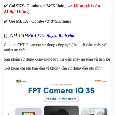
Giảm chỉ còn
✔️ Gói SKY- Combo 👉 249K/tháng -->
219k/ Tháng
✔️ Gói META - Combo 👉 375K/tháng
C
-
GIÁ
CAMERA FPT Huyện Bình Đại
Camera FPT là camera sử dụng công nghệ lưu trữ đám mây với
nhiều ưu thế:
Sản phẩm sử dụng công nghệ lưu trữ đám mây an toàn và tiện lợi
Tiết kiệm chi phí ban đầu vì không cần sử dụng đầu ghi hình