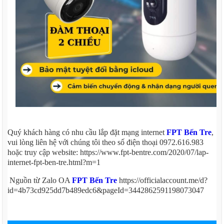
Quý khách hàng có nhu cầu lắp đặt mạng internet
FPT Bến Tre
,
vui lòng liên hệ với chúng tôi theo số điện thoại 0972.616.983
hoặc truy cập website: https://www.fpt-bentre.com/2020/07/lap-
internet-fpt-ben-tre.html?m=1
Nguồn từ Zalo OA
FPT Bến Tre
https://officialaccount.me/d?
id=4b73cd925dd7b489edc6&pageId=3442862591198073047