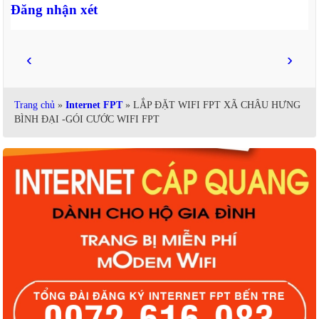
Đăng nhận xét
‹
›
Trang chủ
»
Internet FPT
» LẮP ĐẶT WIFI FPT XÃ CHÂU HƯNG
BÌNH ĐẠI -GÓI CƯỚC WIFI FPT