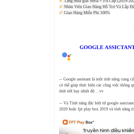
✔
Tặng mùa giải Seria + FA Cup (2019-20
✔
Nhân Viên Giao Hàng Hỗ Trợ Và Lắp Đặ
✔
Giao Hàng Miễn Phí 100%
GOOGLE ASSICTANT
-- Google assistant là một tính năng cung cấ
có thể giúp thực hiện các công việc thông q
thời tiết hay nhiệt độ ...vv
-- Và Tính năng đặc biệt từ google assictan
2020 hoặc fpt play box 2019 và tính năng t