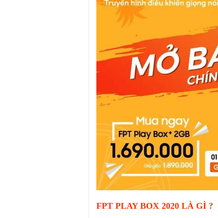
FPT PLAY BOX 2020 LÀ GÌ ?