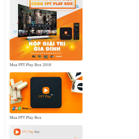
Mua FPT Play Box 2018
Mua FPT Play Box