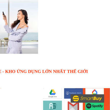
 - KHO ỨNG DỤNG LỚN NHẤT THẾ GIỚI