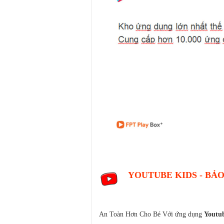
YOUTUBE KIDS - BẢO
An Toàn Hơn Cho Bé Với ứng dụng
Youtu