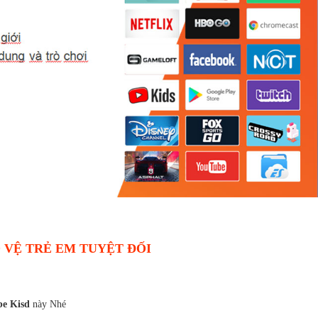
 VỆ TRẺ EM TUYỆT ĐỐI
be Kisd
này Nhé