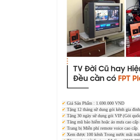
✔
Giá Sản Phẩm : 1.690.000 VND
✔
Tặng 12 tháng sử dung gói kênh gia đìn
✔
Tặng 30 ngày sử dụng gói VIP (Gói quốc 
✔
Tăng mũ bảo hiểm hoặc áo mưa cao cấp (
✔
Trang bị Miễn phí remote voice cao cấp.
✔
Xem được 100 kênh Trong nước mãi mã