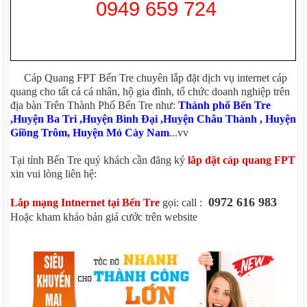
0949 659 724
Cáp Quang FPT Bến Tre chuyên lắp đặt dịch vụ internet cáp
quang cho tất cả cá nhân, hộ gia đình, tổ chức doanh nghiệp trên
địa bàn Trên Thành Phố Bến Tre như:
Thành phố Bến Tre
,Huyện Ba Tri ,Huyện Bình Đại ,Huyện Châu Thành , Huyện
Giồng Trôm, Huyện Mỏ Cày Nam
...vv
Tại tỉnh Bến Tre quý khách cần đăng ký
lắp đặt cáp quang FPT
xin vui lòng liên hệ:
0972 616 983
Lắp mạng Intnernet tại Bến Tre
gọi: call :
Hoặc kham khảo bản giá cước trên website