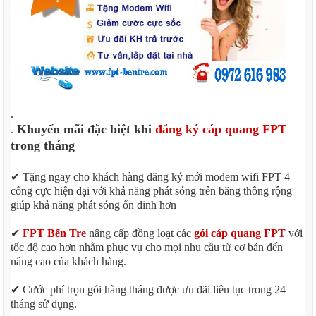
.
Khuyến mãi đặc biệt khi
đăng ký cáp quang FPT
.
trong tháng
✔ Tặng ngay cho khách hàng đăng ký mới modem wifi FPT 4
cổng cực hiện đại với khả năng phát sóng trên băng thông rộng
giúp khả năng phát sóng ổn đinh hơn
✔
FPT Bến Tre
nâng cấp đồng loạt các
gói cáp quang FPT
với
tốc độ cao hơn nhằm phục vụ cho mọi nhu cầu từ cơ bản đến
nâng cao của khách hàng.
✔ Cước phí trọn gói hàng tháng được ưu đãi liên tục trong 24
tháng sử dụng.