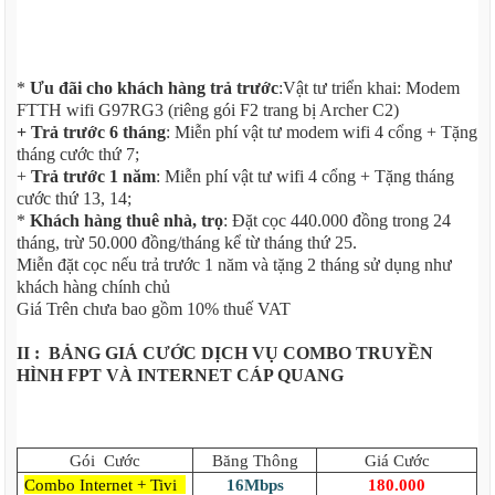
*
Ưu đãi cho khách hàng trả trước
:Vật tư triển khai: Modem
FTTH wifi G97RG3 (riêng gói F2 trang bị Archer C2)
+ Trả trước 6 tháng
: Miễn phí vật tư modem wifi 4 cổng + Tặng
tháng cước thứ 7;
+
Trả trước 1 năm
: Miễn phí vật tư wifi 4 cổng + Tặng tháng
cước thứ 13, 14;
*
Khách hàng thuê nhà, trọ
: Đặt cọc 440.000 đồng trong 24
tháng, trừ 50.000 đồng/tháng kể từ tháng thứ 25.
Miễn đặt cọc nếu trả trước 1 năm và tặng 2 tháng sử dụng như
khách hàng chính chủ
Giá Trên chưa bao gồm 10% thuế VAT
II : BẢNG GIÁ CƯỚC DỊCH VỤ COMBO TRUYỀN
HÌNH FPT VÀ INTERNET CÁP QUANG
Gói Cước
Băng Thông
Giá Cước
Combo Internet + Tivi
16Mbps
180.000