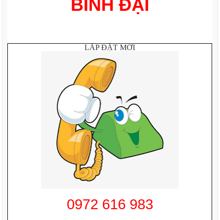
BÌNH ĐẠI
LẮP ĐẶT MỚI
0972 616 983