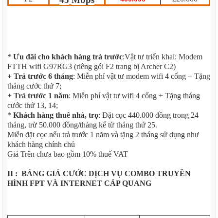
*
Ưu đãi cho khách hàng trả trước
:Vật tư triển khai: Modem
FTTH wifi G97RG3 (riêng gói F2 trang bị Archer C2)
+ Trả trước 6 tháng
: Miễn phí vật tư modem wifi 4 cổng + Tặng
tháng cước thứ 7;
+
Trả trước 1 năm
: Miễn phí vật tư wifi 4 cổng + Tặng tháng
cước thứ 13, 14;
*
Khách hàng thuê nhà, trọ
: Đặt cọc 440.000 đồng trong 24
tháng, trừ 50.000 đồng/tháng kể từ tháng thứ 25.
Miễn đặt cọc nếu trả trước 1 năm và tặng 2 tháng sử dụng như
khách hàng chính chủ
Giá Trên chưa bao gồm 10% thuế VAT
II : BẢNG GIÁ CƯỚC DỊCH VỤ COMBO TRUYỀN
HÌNH FPT VÀ INTERNET CÁP QUANG