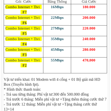
Gói Cước
Băng Thông
Giá Cước
Combo Internet + Tivi
16Mbps
180.000
F7
Combo Internet + Tivi
22Mbps
200.000
F6
Combo Internet + Tivi
27Mbps
220.000
F5
Combo Internet + Tivi
35Mbps
240.000
F4
Combo Internet + Tivi
45Mbps
280.000
F3
Combo Internet + Tivi
55Mbps
470,000
F2
Vật tư triển khai: 01 Modem wifi 4 cổng + 01 Bộ giải mã HD
Box (Truyền hình fpt).
* Hình thức thanh toán:
- Trả sau từng tháng: Phí vật tư:300 đến 500.000 đồng
- Trả trước 6 tháng: Miễn phí vật tư +Tặng thêm tháng cước thứ 7
- Trả trước 12 tháng: Miễn phí vật tư +Tặng tháng cước thứ
13+14