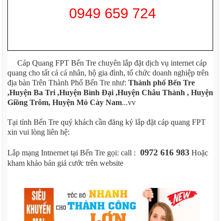
0949 659 724
Cáp Quang FPT Bến Tre chuyên lắp đặt dịch vụ internet cáp
quang cho tất cả cá nhân, hộ gia đình, tổ chức doanh nghiệp trên
địa bàn Trên Thành Phố Bến Tre như:
Thành phố Bến Tre
,Huyện Ba Tri ,Huyện Bình Đại ,Huyện Châu Thành , Huyện
Giồng Trôm, Huyện Mỏ Cày Nam
...vv
Tại tỉnh Bến Tre quý khách cần đăng ký lắp đặt cáp quang FPT
xin vui lòng liên hệ:
0972 616 983
Lắp mạng Intnernet tại Bến Tre gọi: call :
Hoặc
kham khảo bản giá cước trên website