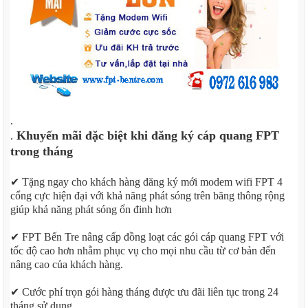
.
Khuyến mãi đặc biệt khi đăng ký cáp quang FPT
.
trong tháng
✔ Tặng ngay cho khách hàng đăng ký mới modem wifi FPT 4
cổng cực hiện đại với khả năng phát sóng trên băng thông rộng
giúp khả năng phát sóng ổn đinh hơn
✔ FPT Bến Tre nâng cấp đồng loạt các gói cáp quang FPT với
tốc độ cao hơn nhằm phục vụ cho mọi nhu cầu từ cơ bản đến
nâng cao của khách hàng.
✔ Cước phí trọn gói hàng tháng được ưu đãi liên tục trong 24
tháng sử dụng.