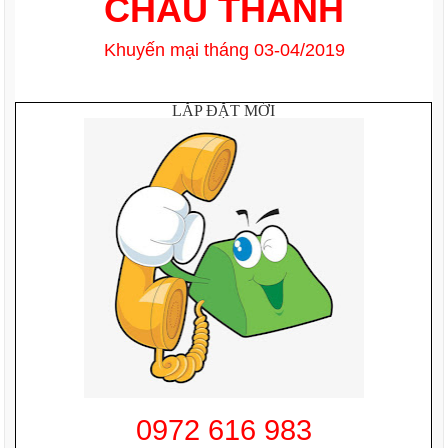
CHÂU THÀNH
Khuyến mại tháng 03-04/2019
LẮP ĐẶT MỚI
0972 616 983