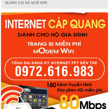
QUANG TẠI XÃ QUỚI SƠN